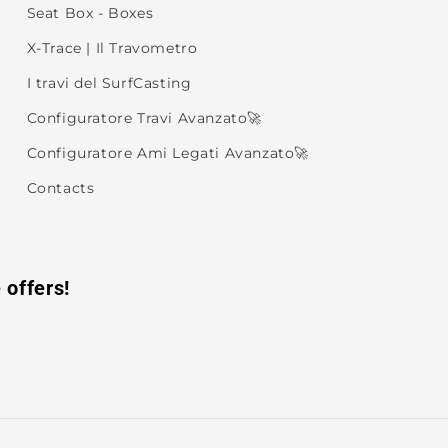
Seat Box - Boxes
X-Trace | Il Travometro
I travi del SurfCasting
Configuratore Travi Avanzato🚀
Configuratore Ami Legati Avanzato🚀
Contacts
 offers!