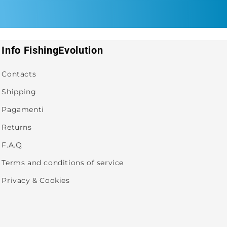
Info FishingEvolution
Contacts
Shipping
Pagamenti
Returns
F.A.Q
Terms and conditions of service
Privacy & Cookies