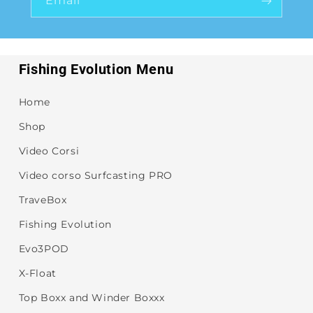
Email
Fishing Evolution Menu
Home
Shop
Video Corsi
Video corso Surfcasting PRO
TraveBox
Fishing Evolution
Evo3POD
X-Float
Top Boxx and Winder Boxxx