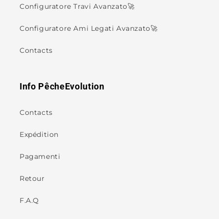
Configuratore Travi Avanzato🚀
Configuratore Ami Legati Avanzato🚀
Contacts
Info PêcheEvolution
Contacts
Expédition
Pagamenti
Retour
F.A.Q