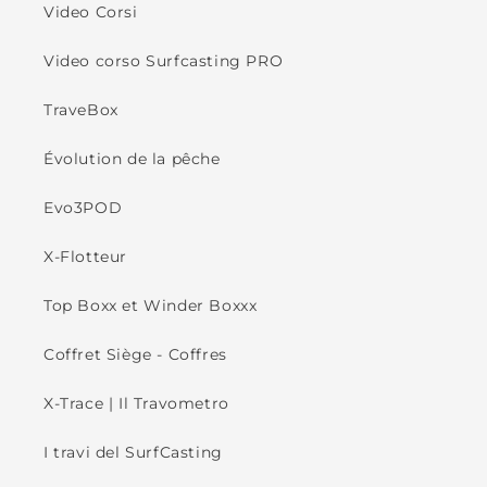
Video Corsi
Video corso Surfcasting PRO
TraveBox
Évolution de la pêche
Evo3POD
X-Flotteur
Top Boxx et Winder Boxxx
Coffret Siège - Coffres
X-Trace | Il Travometro
I travi del SurfCasting