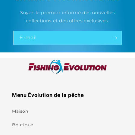
Soyez le premier informé des nouvelles
collections et des offres exclusives.
E-mail
Menu Évolution de la pêche
Maison
Boutique