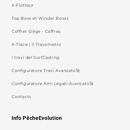
X-Flotteur
Top Boxx et Winder Boxxx
Coffret Siège - Coffres
X-Trace | Il Travometro
I travi del SurfCasting
Configuratore Travi Avanzato🚀
Configuratore Ami Legati Avanzato🚀
Contacts
Info PêcheEvolution