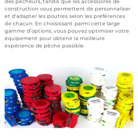
des pêcheurs, tandis que les accessoires de
i
construction vous permettent de personnaliser
o
et d'adapter les poutres selon les préférences
de chacun. En choisissant parmi cette large
n
gamme d’options, vous pouvez optimiser votre
équipement pour obtenir la meilleure
:
expérience de pêche possible.