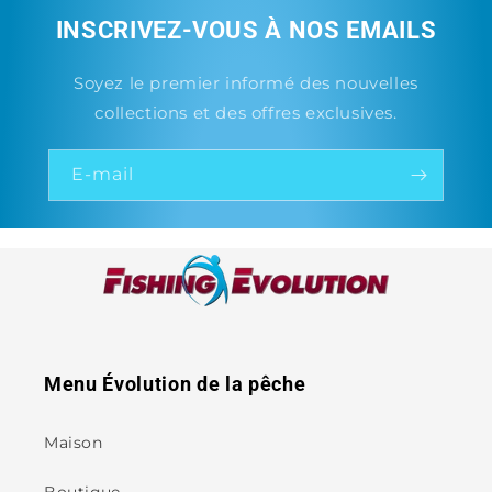
INSCRIVEZ-VOUS À NOS EMAILS
Soyez le premier informé des nouvelles
collections et des offres exclusives.
E-mail
Menu Évolution de la pêche
Maison