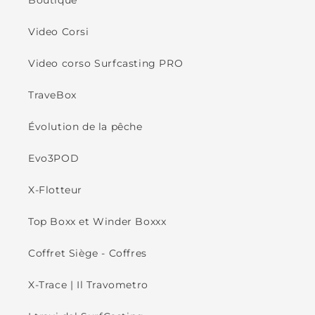
Boutique
Video Corsi
Video corso Surfcasting PRO
TraveBox
Évolution de la pêche
Evo3POD
X-Flotteur
Top Boxx et Winder Boxxx
Coffret Siège - Coffres
X-Trace | Il Travometro