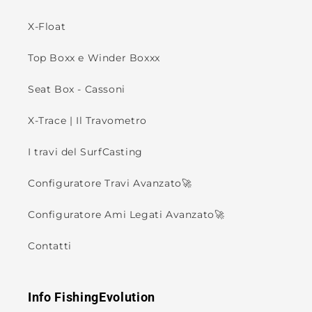
X-Float
Top Boxx e Winder Boxxx
Seat Box - Cassoni
X-Trace | Il Travometro
I travi del SurfCasting
Configuratore Travi Avanzato🚀
Configuratore Ami Legati Avanzato🚀
Contatti
Info FishingEvolution