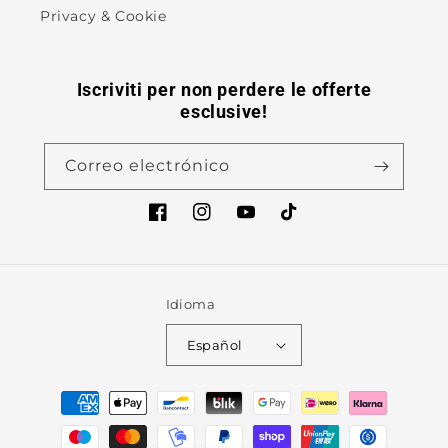
Privacy & Cookie
Iscriviti per non perdere le offerte
esclusive!
Correo electrónico
Facebook
Instagram
YouTube
TikTok
Idioma
Español
Formas
de
pago