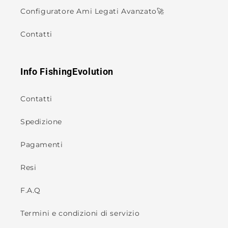
Configuratore Ami Legati Avanzato🚀
Contatti
Info FishingEvolution
Contatti
Spedizione
Pagamenti
Resi
F.A.Q
Termini e condizioni di servizio