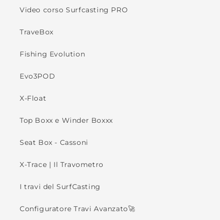
Video corso Surfcasting PRO
TraveBox
Fishing Evolution
Evo3POD
X-Float
Top Boxx e Winder Boxxx
Seat Box - Cassoni
X-Trace | Il Travometro
I travi del SurfCasting
Configuratore Travi Avanzato🚀