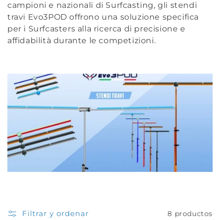
ó
campioni e nazionali di Surfcasting, gli stendi
travi Evo3POD offrono una soluzione specifica
n
per i Surfcasters alla ricerca di precisione e
affidabilità durante le competizioni.
:
Filtrar y ordenar
8 productos