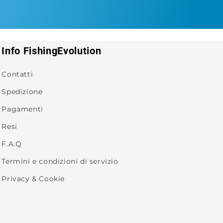
Info FishingEvolution
Contatti
Spedizione
Pagamenti
Resi
F.A.Q
Termini e condizioni di servizio
Privacy & Cookie