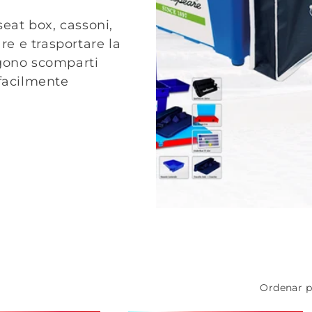
seat box, cassoni,
re e trasportare la
ngono scomparti
 facilmente
Ordenar p