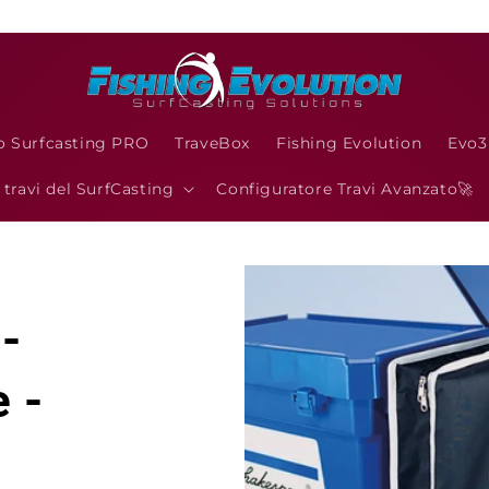
o Surfcasting PRO
TraveBox
Fishing Evolution
Evo
I travi del SurfCasting
Configuratore Travi Avanzato🚀
-
 -