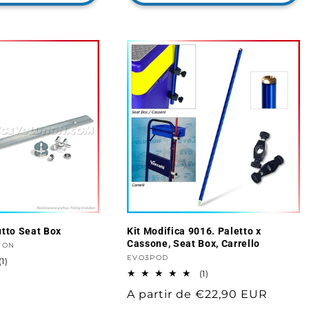
utto Seat Box
Kit Modifica 9016. Paletto x
Cassone, Seat Box, Carrello
ION
Proveedor:
EVO3POD
1
(1)
reseñas
1
(1)
totales
reseñas
Precio
A partir de €22,90 EUR
totales