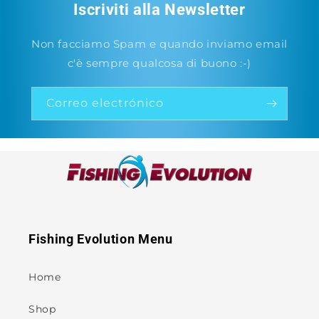
Iscriviti alla Newsletter
Non facciamo Spam e quando inviamo email
c'è sempre qualcosa di buono :-)
Correo electrónico
Fishing Evolution Menu
Home
Shop