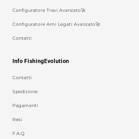
Configuratore Travi Avanzato🚀
Configuratore Ami Legati Avanzato🚀
Contatti
Info FishingEvolution
Contatti
Spedizione
Pagamenti
Resi
F.A.Q