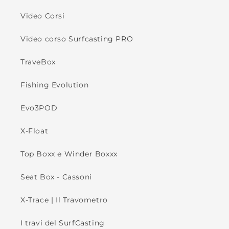
Video Corsi
Video corso Surfcasting PRO
TraveBox
Fishing Evolution
Evo3POD
X-Float
Top Boxx e Winder Boxxx
Seat Box - Cassoni
X-Trace | Il Travometro
I travi del SurfCasting