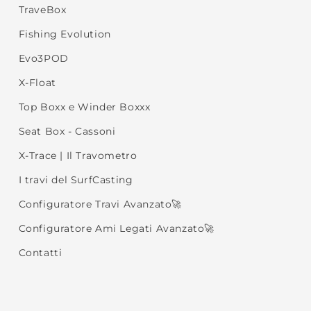
TraveBox
Fishing Evolution
Evo3POD
X-Float
Top Boxx e Winder Boxxx
Seat Box - Cassoni
X-Trace | Il Travometro
I travi del SurfCasting
Configuratore Travi Avanzato🚀
Configuratore Ami Legati Avanzato🚀
Contatti