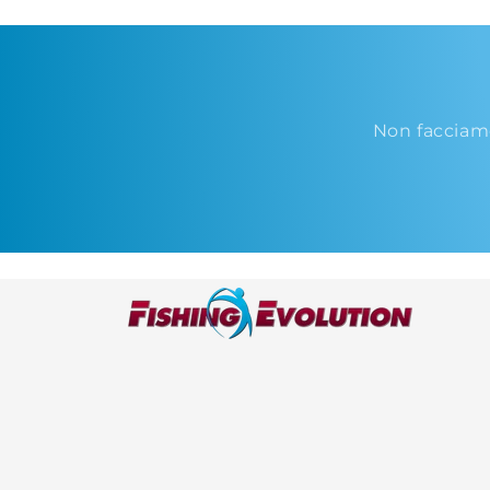
Non facciam