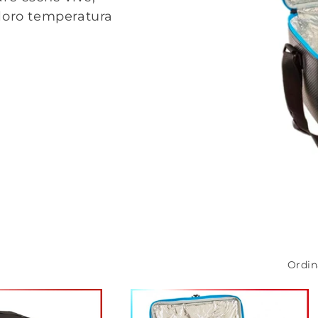
loro temperatura
Ordin