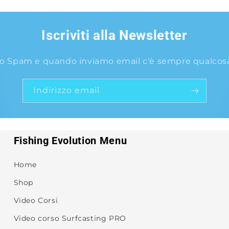
Iscriviti alla Newsletter
o Spam e quando inviamo email c'è sempre qualcosa 
Indirizzo email
Fishing Evolution Menu
Home
Shop
Video Corsi
Video corso Surfcasting PRO