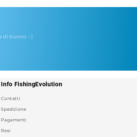
di buono :-)
Info FishingEvolution
Contatti
Spedizione
Pagamenti
Resi