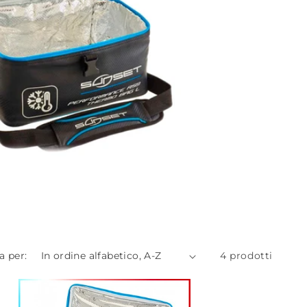
a per:
4 prodotti