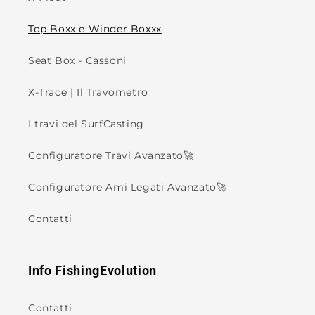
Top Boxx e Winder Boxxx
Seat Box - Cassoni
X-Trace | Il Travometro
I travi del SurfCasting
Configuratore Travi Avanzato🚀
Configuratore Ami Legati Avanzato🚀
Contatti
Info FishingEvolution
Contatti