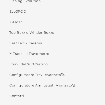
Fishing Evolution
Evo3POD
X-Float
Top Boxx e Winder Boxxx
Seat Box - Cassoni
X-Trace | Il Travometro
I travi del SurfCasting
Configuratore Travi Avanzato🚀
Configuratore Ami Legati Avanzato🚀
Contatti