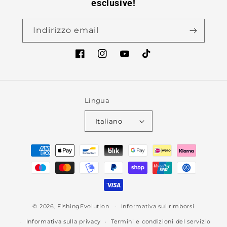
esclusive!
Indirizzo email
Facebook
Instagram
YouTube
TikTok
Lingua
Italiano
Metodi
di
pagamento
© 2026,
FishingEvolution
Informativa sui rimborsi
Informativa sulla privacy
Termini e condizioni del servizio