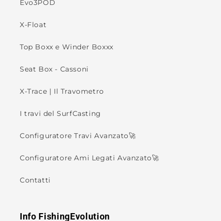
Evo3POD
X-Float
Top Boxx e Winder Boxxx
Seat Box - Cassoni
X-Trace | Il Travometro
I travi del SurfCasting
Configuratore Travi Avanzato🚀
Configuratore Ami Legati Avanzato🚀
Contatti
Info FishingEvolution