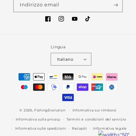
Indirizzo email
Facebook
Instagram
YouTube
TikTok
Lingua
Italiano
Metodi
di
pagamento
© 2026,
FishingEvolution
Informativa sui rimborsi
Informativa sulla privacy
Termini e condizioni del servizio
Informativa sulle spedizioni
Recapiti
Informativa legale