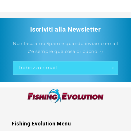
Iscriviti alla Newsletter
Non facciamo Spam e quando inviamo email
c'è sempre qualcosa di buono :-)
Indirizzo email
Fishing Evolution Menu