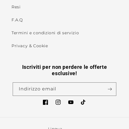
Resi
F.A.Q
Termini e condizioni di servizio
Privacy & Cookie
Iscriviti per non perdere le offerte
esclusive!
Indirizzo email
Facebook
Instagram
YouTube
TikTok
Lingua