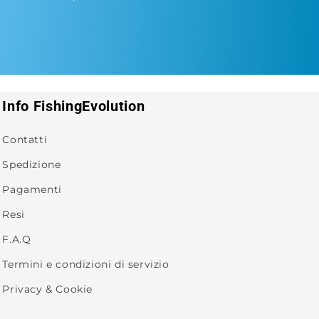
Info FishingEvolution
Contatti
Spedizione
Pagamenti
Resi
F.A.Q
Termini e condizioni di servizio
Privacy & Cookie