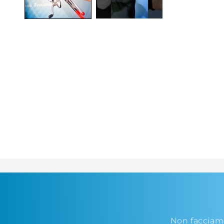
Non facciam