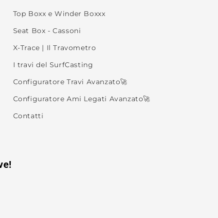
Top Boxx e Winder Boxxx
Seat Box - Cassoni
X-Trace | Il Travometro
I travi del SurfCasting
Configuratore Travi Avanzato🚀
Configuratore Ami Legati Avanzato🚀
Contatti
ve!