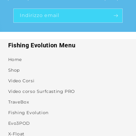
Indirizzo email
Fishing Evolution Menu
Home
Shop
Video Corsi
Video corso Surfcasting PRO
TraveBox
Fishing Evolution
Evo3POD
X-Float