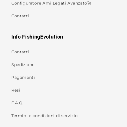
Configuratore Ami Legati Avanzato🚀
Contatti
Info FishingEvolution
Contatti
Spedizione
Pagamenti
Resi
F.A.Q
Termini e condizioni di servizio