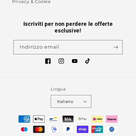
Privacy & Cookie
Iscriviti per non perdere le offerte
esclusive!
Indirizzo email
Facebook
Instagram
YouTube
TikTok
Lingua
Italiano
Metodi
di
pagamento