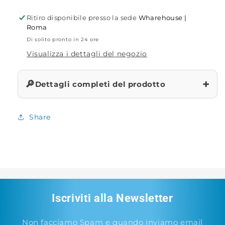
Ossigenatore
Ossigenatore
Ritiro disponibile presso la sede
Wharehouse |
Roma
Di solito pronto in 24 ore
Visualizza i dettagli del negozio
+
🔎
Dettagli completi del prodotto
Share
Iscriviti alla Newsletter
Non facciamo Spam e quando inviamo email