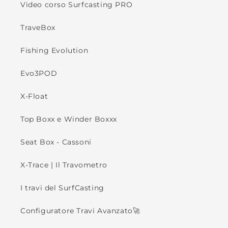
Video corso Surfcasting PRO
TraveBox
Fishing Evolution
Evo3POD
X-Float
Top Boxx e Winder Boxxx
Seat Box - Cassoni
X-Trace | Il Travometro
I travi del SurfCasting
Configuratore Travi Avanzato🚀