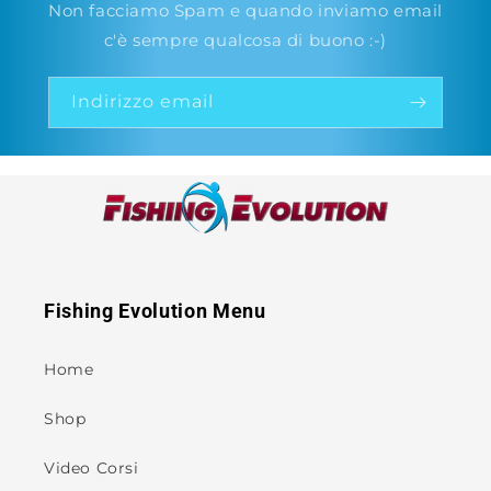
Non facciamo Spam e quando inviamo email
c'è sempre qualcosa di buono :-)
Indirizzo email
Fishing Evolution Menu
Home
Shop
Video Corsi