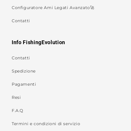
Configuratore Ami Legati Avanzato🚀
Contatti
Info FishingEvolution
Contatti
Spedizione
Pagamenti
Resi
F.A.Q
Termini e condizioni di servizio