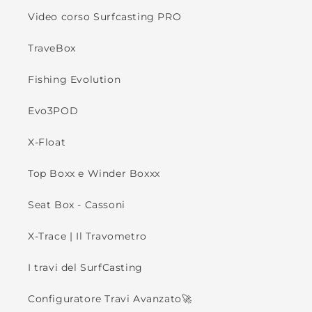
Video corso Surfcasting PRO
TraveBox
Fishing Evolution
Evo3POD
X-Float
Top Boxx e Winder Boxxx
Seat Box - Cassoni
X-Trace | Il Travometro
I travi del SurfCasting
Configuratore Travi Avanzato🚀