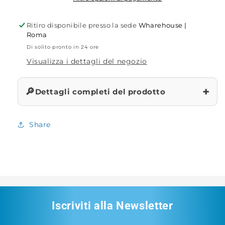
243
243
Ritiro disponibile presso la sede
Wharehouse |
Roma
Di solito pronto in 24 ore
Visualizza i dettagli del negozio
+
🔎
Dettagli completi del prodotto
Share
Iscriviti alla Newsletter