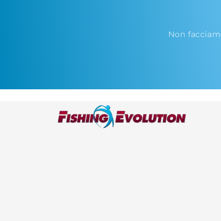
Non facciam