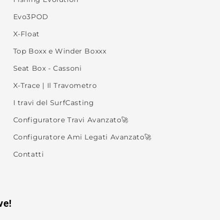
Evo3POD
X-Float
Top Boxx e Winder Boxxx
Seat Box - Cassoni
X-Trace | Il Travometro
I travi del SurfCasting
Configuratore Travi Avanzato🚀
Configuratore Ami Legati Avanzato🚀
Contatti
ve!