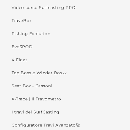
Video corso Surfcasting PRO
TraveBox
Fishing Evolution
Evo3POD
X-Float
Top Boxx e Winder Boxxx
Seat Box - Cassoni
X-Trace | Il Travometro
I travi del SurfCasting
Configuratore Travi Avanzato🚀