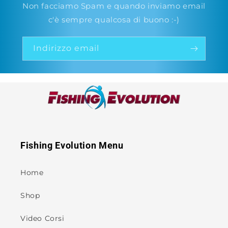
Non facciamo Spam e quando inviamo email
c'è sempre qualcosa di buono :-)
Indirizzo email
Fishing Evolution Menu
Home
Shop
Video Corsi