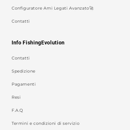
Configuratore Ami Legati Avanzato🚀
Contatti
Info FishingEvolution
Contatti
Spedizione
Pagamenti
Resi
F.A.Q
Termini e condizioni di servizio