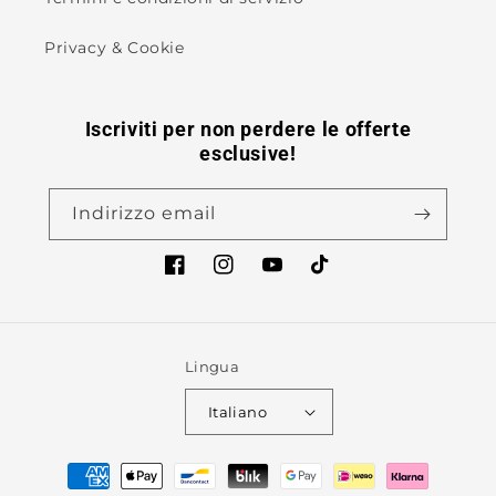
Privacy & Cookie
Iscriviti per non perdere le offerte
esclusive!
Indirizzo email
Facebook
Instagram
YouTube
TikTok
Lingua
Italiano
Metodi
di