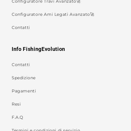
Configuratore Travi Avanzato🚀
Configuratore Ami Legati Avanzato🚀
Contatti
Info FishingEvolution
Contatti
Spedizione
Pagamenti
Resi
F.A.Q
Termini e condizioni di servizio