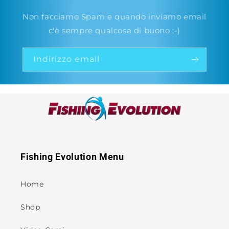
Non facciamo Spam e quando inviamo email
c'è sempre qualcosa di buono :-)
Indirizzo email
Fishing Evolution Menu
Home
Shop