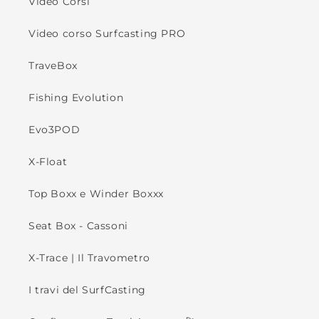
Video Corsi
Video corso Surfcasting PRO
TraveBox
Fishing Evolution
Evo3POD
X-Float
Top Boxx e Winder Boxxx
Seat Box - Cassoni
X-Trace | Il Travometro
I travi del SurfCasting