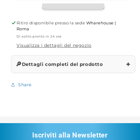
foro
foro
16mm
16mm
Ritiro disponibile presso la sede
Wharehouse |
Roma
Di solito pronto in 24 ore
Visualizza i dettagli del negozio
+
🔎
Dettagli completi del prodotto
Share
Iscriviti alla Newsletter