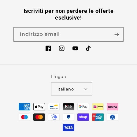
Iscriviti per non perdere le offerte
esclusive!
Indirizzo email
Facebook
Instagram
YouTube
TikTok
Lingua
Italiano
Metodi
di
pagamento