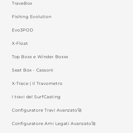
TraveBox
Fishing Evolution
Evo3POD
X-Float
Top Boxx e Winder Boxxx
Seat Box - Cassoni
X-Trace | Il Travometro
I travi del SurfCasting
Configuratore Travi Avanzato🚀
Configuratore Ami Legati Avanzato🚀