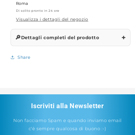
Roma
Di solito pronto in 24 ore
Visualizza i dettagli del negozio
+
🔎
Dettagli completi del prodotto
Share
Iscriviti alla Newsletter
Non facciamo Spam e quando inviamo email
c'è sempre qualcosa di buono :-)