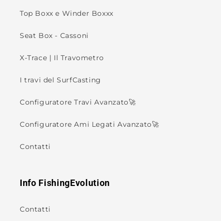
Top Boxx e Winder Boxxx
Seat Box - Cassoni
X-Trace | Il Travometro
I travi del SurfCasting
Configuratore Travi Avanzato🚀
Configuratore Ami Legati Avanzato🚀
Contatti
Info FishingEvolution
Contatti