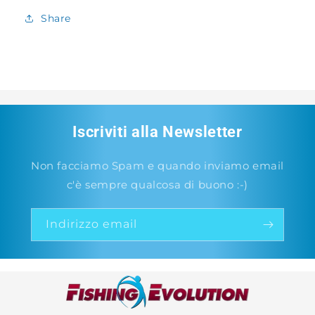
Share
Iscriviti alla Newsletter
Non facciamo Spam e quando inviamo email
c'è sempre qualcosa di buono :-)
Indirizzo email