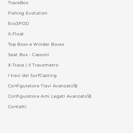
TraveBox
Fishing Evolution
Evo3POD
X-Float
Top Boxx e Winder Boxxx
Seat Box - Cassoni
X-Trace | Il Travometro
I travi del SurfCasting
Configuratore Travi Avanzato🚀
Configuratore Ami Legati Avanzato🚀
Contatti