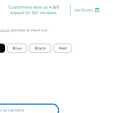
Customers rate us 4.8/5
Verificato
based on 341 reviews.
izione
calcolate al check-out.
Blue
Black
Red
 al carrello