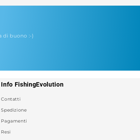
di buono :-)
Info FishingEvolution
Contatti
Spedizione
Pagamenti
Resi