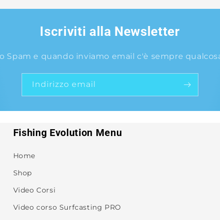
Iscriviti alla Newsletter
o Spam e quando inviamo email c'è sempre qualcosa 
Indirizzo email
Fishing Evolution Menu
Home
Shop
Video Corsi
Video corso Surfcasting PRO