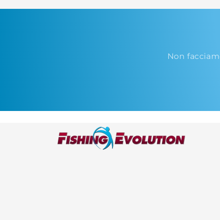
Non facciam