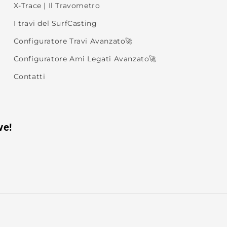
X-Trace | Il Travometro
I travi del SurfCasting
Configuratore Travi Avanzato🚀
Configuratore Ami Legati Avanzato🚀
Contatti
ve!