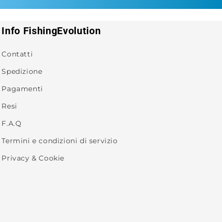
Info FishingEvolution
Contatti
Spedizione
Pagamenti
Resi
F.A.Q
Termini e condizioni di servizio
Privacy & Cookie