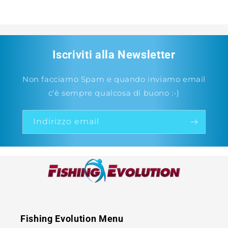
Iscriviti alla Newsletter
Non facciamo Spam e quando inviamo email
c'è sempre qualcosa di buono :-)
Indirizzo email
Fishing Evolution Menu