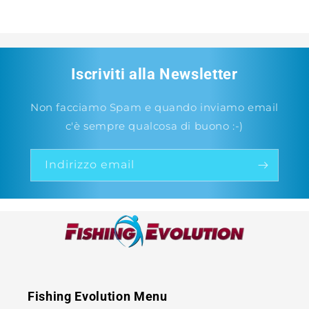
Iscriviti alla Newsletter
Non facciamo Spam e quando inviamo email
c'è sempre qualcosa di buono :-)
Indirizzo email
Fishing Evolution Menu