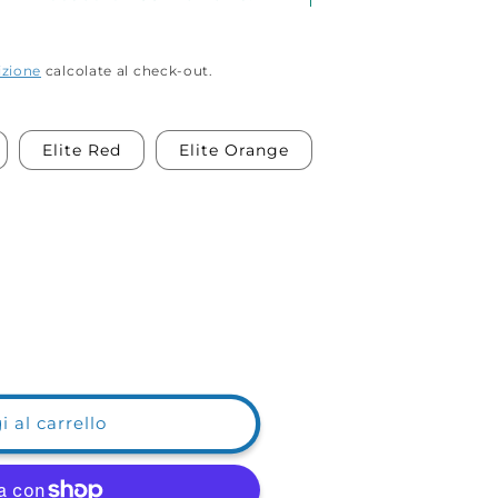
izione
calcolate al check-out.
Elite Red
Elite Orange
 al carrello
i