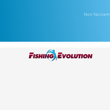
Non facciam