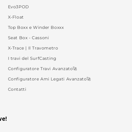
Evo3POD
X-Float
Top Boxx e Winder Boxxx
Seat Box - Cassoni
X-Trace | Il Travometro
I travi del SurfCasting
Configuratore Travi Avanzato🚀
Configuratore Ami Legati Avanzato🚀
Contatti
ve!