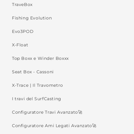
TraveBox
Fishing Evolution
Evo3POD
X-Float
Top Boxx e Winder Boxxx
Seat Box - Cassoni
X-Trace | Il Travometro
I travi del SurfCasting
Configuratore Travi Avanzato🚀
Configuratore Ami Legati Avanzato🚀