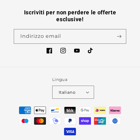
Iscriviti per non perdere le offerte
esclusive!
Indirizzo email
Facebook
Instagram
YouTube
TikTok
Lingua
Italiano
Metodi
di
pagamento