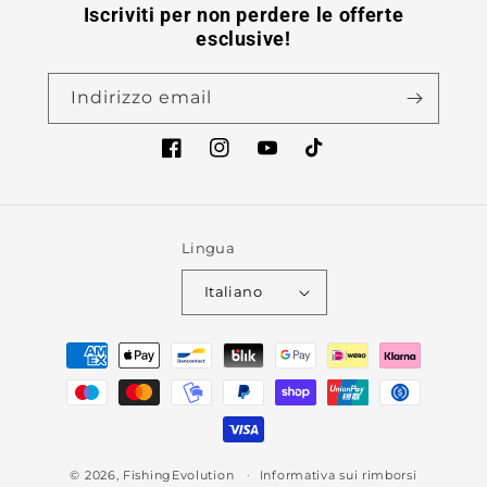
Iscriviti per non perdere le offerte
esclusive!
Indirizzo email
Facebook
Instagram
YouTube
TikTok
Lingua
Italiano
Metodi
di
pagamento
© 2026,
FishingEvolution
Informativa sui rimborsi