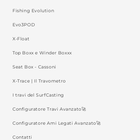
Fishing Evolution
Evo3POD
X-Float
Top Boxx e Winder Boxxx
Seat Box - Cassoni
X-Trace | Il Travometro
I travi del SurfCasting
Configuratore Travi Avanzato🚀
Configuratore Ami Legati Avanzato🚀
Contatti