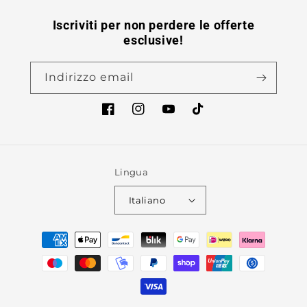
Iscriviti per non perdere le offerte
esclusive!
Indirizzo email
Facebook
Instagram
YouTube
TikTok
Lingua
Italiano
Metodi
di
pagamento