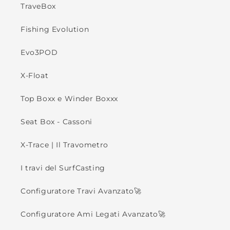
TraveBox
Fishing Evolution
Evo3POD
X-Float
Top Boxx e Winder Boxxx
Seat Box - Cassoni
X-Trace | Il Travometro
I travi del SurfCasting
Configuratore Travi Avanzato🚀
Configuratore Ami Legati Avanzato🚀