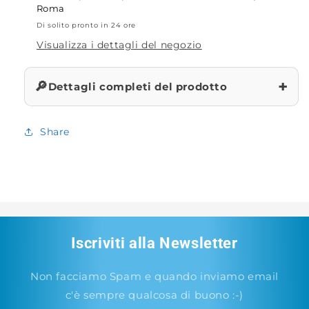
Roma
Di solito pronto in 24 ore
Visualizza i dettagli del negozio
+
🔎
Dettagli completi del prodotto
Share
Iscriviti alla Newsletter
Non facciamo Spam e quando inviamo email
c'è sempre qualcosa di buono :-)