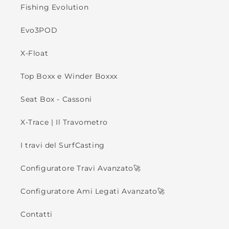
Fishing Evolution
Evo3POD
X-Float
Top Boxx e Winder Boxxx
Seat Box - Cassoni
X-Trace | Il Travometro
I travi del SurfCasting
Configuratore Travi Avanzato🚀
Configuratore Ami Legati Avanzato🚀
Contatti