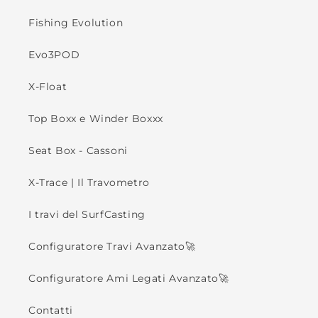
Fishing Evolution
Evo3POD
X-Float
Top Boxx e Winder Boxxx
Seat Box - Cassoni
X-Trace | Il Travometro
I travi del SurfCasting
Configuratore Travi Avanzato🚀
Configuratore Ami Legati Avanzato🚀
Contatti