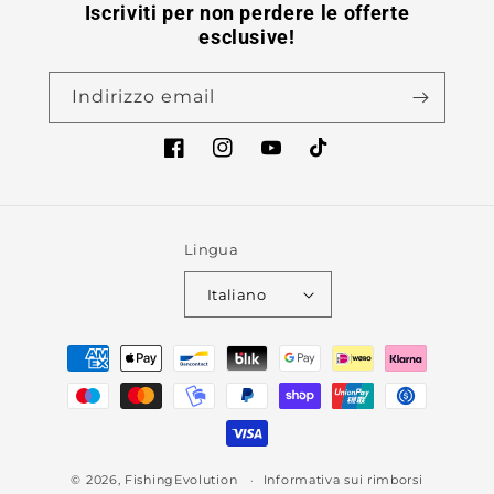
Iscriviti per non perdere le offerte
esclusive!
Indirizzo email
Facebook
Instagram
YouTube
TikTok
Lingua
Italiano
Metodi
di
pagamento
© 2026,
FishingEvolution
Informativa sui rimborsi