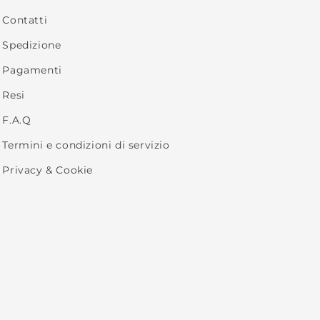
Contatti
Spedizione
Pagamenti
Resi
F.A.Q
Termini e condizioni di servizio
Privacy & Cookie