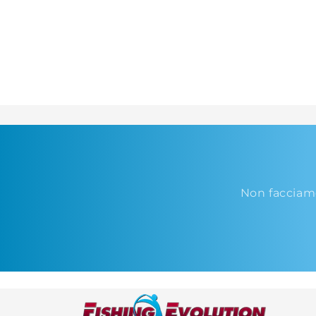
Non facciam