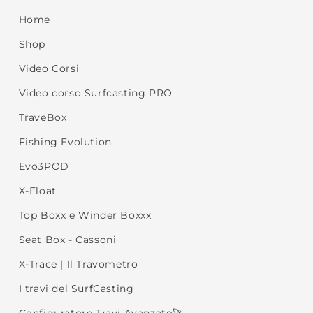
Home
Shop
Video Corsi
Video corso Surfcasting PRO
TraveBox
Fishing Evolution
Evo3POD
X-Float
Top Boxx e Winder Boxxx
Seat Box - Cassoni
X-Trace | Il Travometro
I travi del SurfCasting