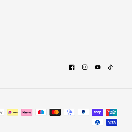
Facebook
Instagram
YouTube
TikTok