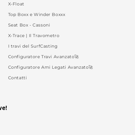
X-Float
Top Boxx e Winder Boxxx
Seat Box - Cassoni
X-Trace | Il Travometro
I travi del SurfCasting
Configuratore Travi Avanzato🚀
Configuratore Ami Legati Avanzato🚀
Contatti
ve!