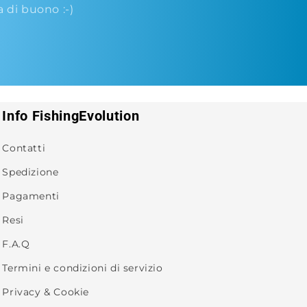
di buono :-)
Info FishingEvolution
Contatti
Spedizione
Pagamenti
Resi
F.A.Q
Termini e condizioni di servizio
Privacy & Cookie