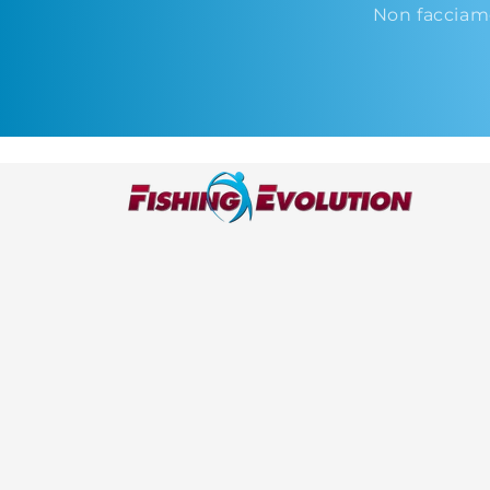
Non facciam