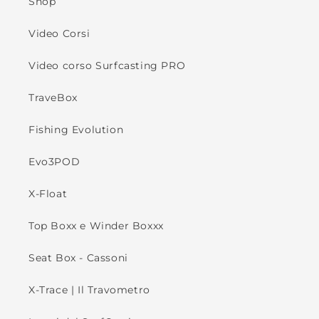
Shop
Video Corsi
Video corso Surfcasting PRO
TraveBox
Fishing Evolution
Evo3POD
X-Float
Top Boxx e Winder Boxxx
Seat Box - Cassoni
X-Trace | Il Travometro