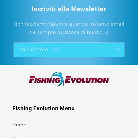
Iscriviti alla Newsletter
Non facciamo Spam e quando inviamo email
c'è sempre qualcosa di buono :-)
Indirizzo email
Fishing Evolution Menu
Home