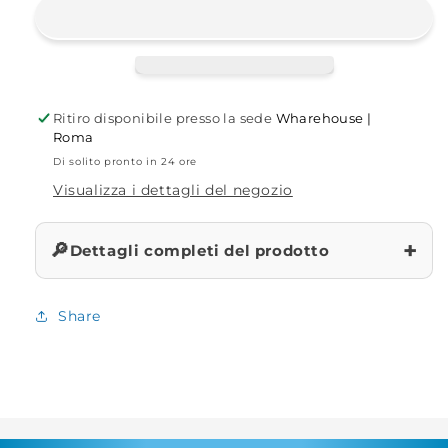
Yellow
Yellow
Fluo
Fluo
Ritiro disponibile presso la sede
Wharehouse |
Roma
Di solito pronto in 24 ore
Visualizza i dettagli del negozio
+
🔎
Dettagli completi del prodotto
Share