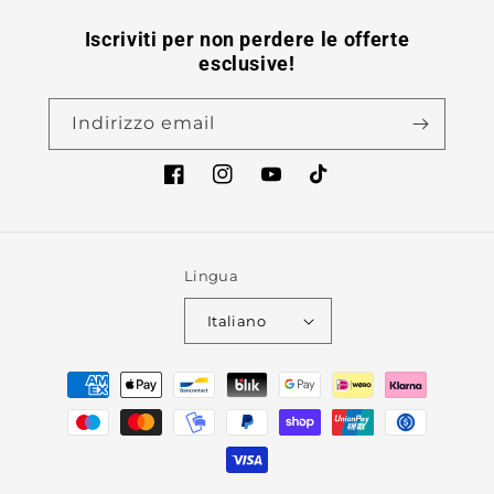
Iscriviti per non perdere le offerte
esclusive!
Indirizzo email
Facebook
Instagram
YouTube
TikTok
Lingua
Italiano
Metodi
di
pagamento