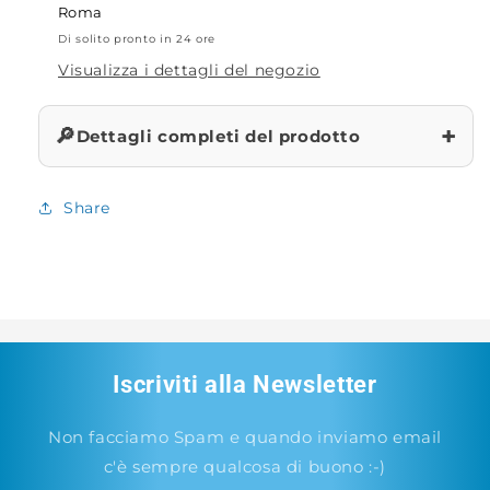
Roma
Di solito pronto in 24 ore
Visualizza i dettagli del negozio
+
🔎
Dettagli completi del prodotto
Share
Iscriviti alla Newsletter
Non facciamo Spam e quando inviamo email
c'è sempre qualcosa di buono :-)