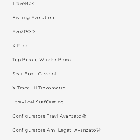
TraveBox
Fishing Evolution
Evo3POD
X-Float
Top Boxx e Winder Boxxx
Seat Box - Cassoni
X-Trace | Il Travometro
I travi del SurfCasting
Configuratore Travi Avanzato🚀
Configuratore Ami Legati Avanzato🚀