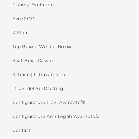
Fishing Evolution
Evo3POD
X-Float
Top Boxx e Winder Boxxx
Seat Box - Cassoni
X-Trace | Il Travometro
I travi del SurfCasting
Configuratore Travi Avanzato🚀
Configuratore Ami Legati Avanzato🚀
Contatti