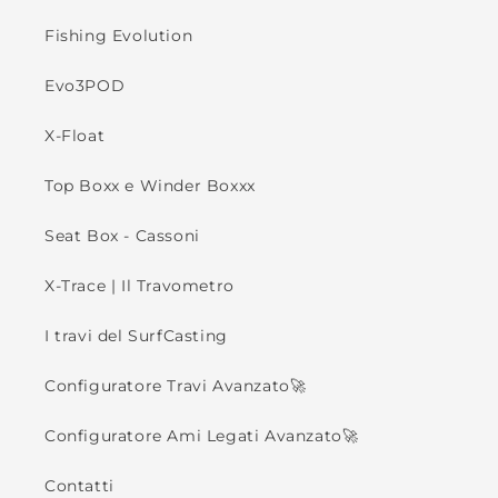
Fishing Evolution
Evo3POD
X-Float
Top Boxx e Winder Boxxx
Seat Box - Cassoni
X-Trace | Il Travometro
I travi del SurfCasting
Configuratore Travi Avanzato🚀
Configuratore Ami Legati Avanzato🚀
Contatti