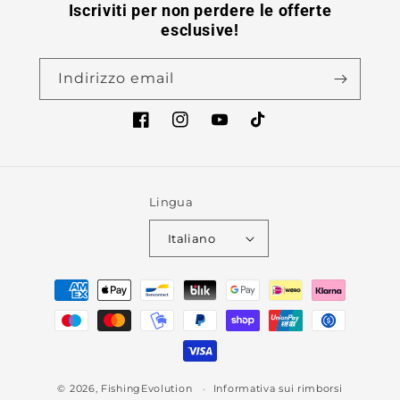
Iscriviti per non perdere le offerte
esclusive!
Indirizzo email
Facebook
Instagram
YouTube
TikTok
Lingua
Italiano
Metodi
di
pagamento
© 2026,
FishingEvolution
Informativa sui rimborsi