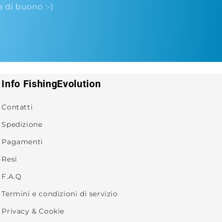
di buono :-)
Info FishingEvolution
Contatti
Spedizione
Pagamenti
Resi
F.A.Q
Termini e condizioni di servizio
Privacy & Cookie