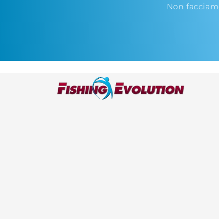
Non facciam