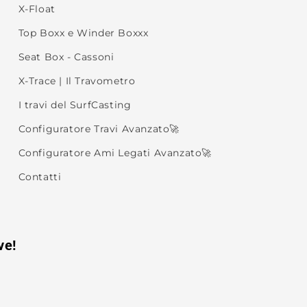
X-Float
Top Boxx e Winder Boxxx
Seat Box - Cassoni
X-Trace | Il Travometro
I travi del SurfCasting
Configuratore Travi Avanzato🚀
Configuratore Ami Legati Avanzato🚀
Contatti
ve!