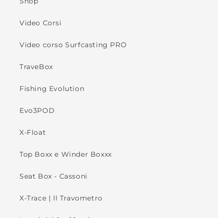
Shop
Video Corsi
Video corso Surfcasting PRO
TraveBox
Fishing Evolution
Evo3POD
X-Float
Top Boxx e Winder Boxxx
Seat Box - Cassoni
X-Trace | Il Travometro