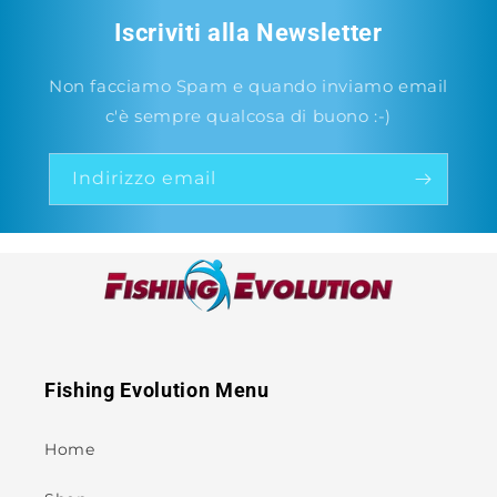
Iscriviti alla Newsletter
Non facciamo Spam e quando inviamo email
c'è sempre qualcosa di buono :-)
Indirizzo email
Fishing Evolution Menu
Home