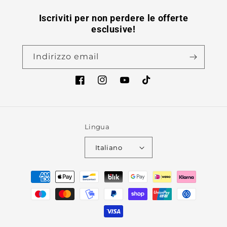
Iscriviti per non perdere le offerte
esclusive!
Indirizzo email
Facebook
Instagram
YouTube
TikTok
Lingua
Italiano
Metodi
di
pagamento