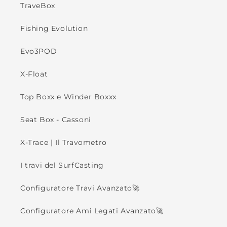
TraveBox
Fishing Evolution
Evo3POD
X-Float
Top Boxx e Winder Boxxx
Seat Box - Cassoni
X-Trace | Il Travometro
I travi del SurfCasting
Configuratore Travi Avanzato🚀
Configuratore Ami Legati Avanzato🚀