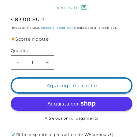
Verificato
Prezzo
€83,00 EUR
di
Imposte incluse.
Spese di spedizione
calcolate al check-out.
listino
Scorte ridotte
Quantità
Diminuisci
Aumenta
quantità
quantità
per
per
Mulinello
Mulinello
Aggiungi al carrello
Castforce
Castforce
XT
XT
Beach
Beach
5500
5500
Altre opzioni di pagamento
Ritiro disponibile presso la sede
Wharehouse |