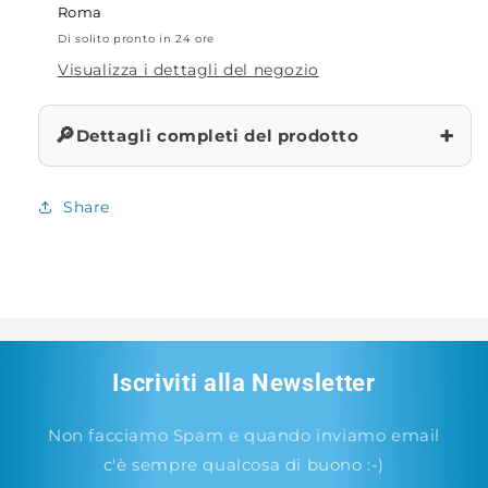
Roma
Di solito pronto in 24 ore
Visualizza i dettagli del negozio
+
🔎
Dettagli completi del prodotto
Share
Iscriviti alla Newsletter
Non facciamo Spam e quando inviamo email
c'è sempre qualcosa di buono :-)