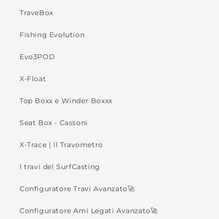
TraveBox
Fishing Evolution
Evo3POD
X-Float
Top Boxx e Winder Boxxx
Seat Box - Cassoni
X-Trace | Il Travometro
I travi del SurfCasting
Configuratore Travi Avanzato🚀
Configuratore Ami Legati Avanzato🚀