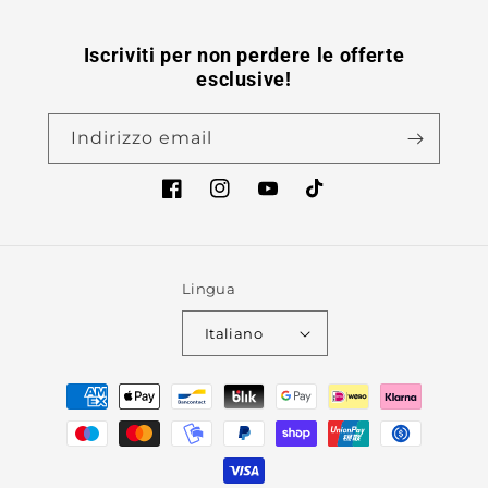
Iscriviti per non perdere le offerte
esclusive!
Indirizzo email
Facebook
Instagram
YouTube
TikTok
Lingua
Italiano
Metodi
di
pagamento