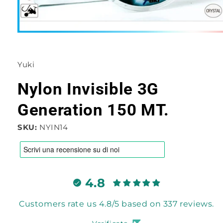
Apri
contenuti
multimediali
1
Yuki
in
finestra
modale
Nylon Invisible 3G
Generation 150 MT.
SKU:
NYIN14
4.8
Customers rate us 4.8/5 based on 337 reviews.