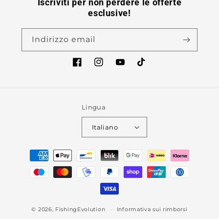
Iscriviti per non perdere le offerte
esclusive!
Indirizzo email
Facebook
Instagram
YouTube
TikTok
Lingua
Italiano
Metodi
di
pagamento
© 2026,
FishingEvolution
Informativa sui rimborsi