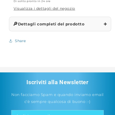
Di solito pronto in 24 ore
Visualizza i dettagli del negozio
+
🔎
Dettagli completi del prodotto
Share
Iscriviti alla Newsletter
Non facciamo Spam e quando inviamo email
c'è sempre qualcosa di buono :-)