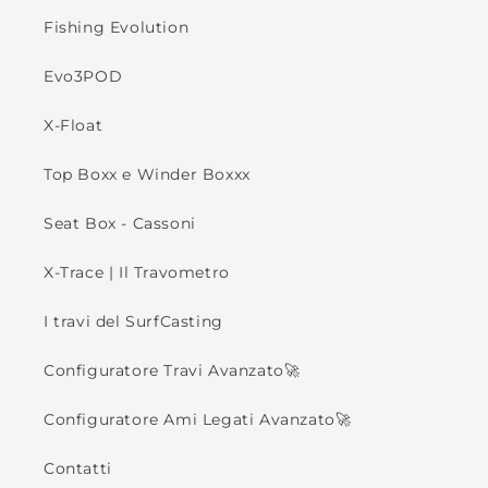
Fishing Evolution
Evo3POD
X-Float
Top Boxx e Winder Boxxx
Seat Box - Cassoni
X-Trace | Il Travometro
I travi del SurfCasting
Configuratore Travi Avanzato🚀
Configuratore Ami Legati Avanzato🚀
Contatti