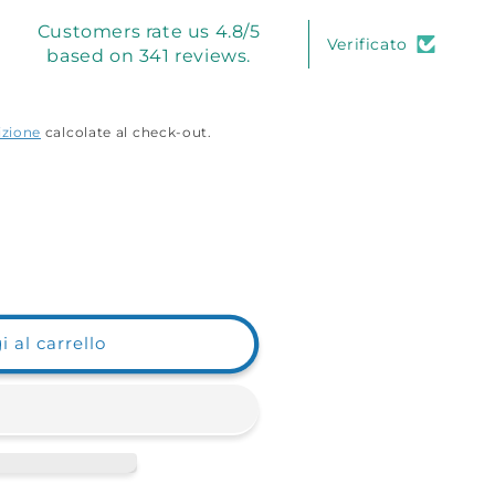
Customers rate us 4.8/5
Verificato
based on 341 reviews.
izione
calcolate al check-out.
e
 al carrello