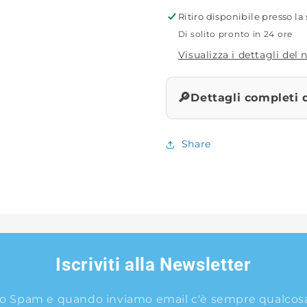
Ritiro disponibile presso l
Di solito pronto in 24 ore
Visualizza i dettagli del
🔎
Dettagli completi 
Share
Iscriviti alla Newsletter
o Spam e quando inviamo email c'è sempre qualcosa 