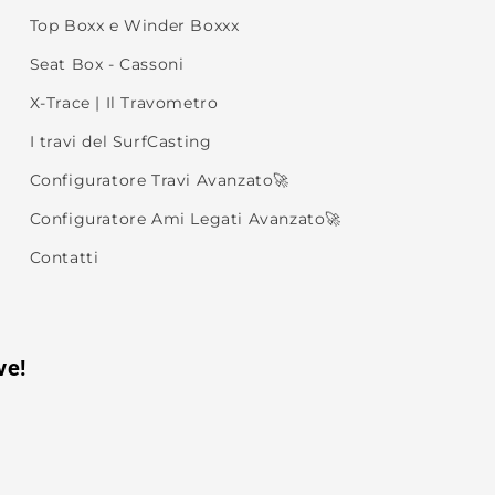
Top Boxx e Winder Boxxx
Seat Box - Cassoni
X-Trace | Il Travometro
I travi del SurfCasting
Configuratore Travi Avanzato🚀
Configuratore Ami Legati Avanzato🚀
Contatti
ve!