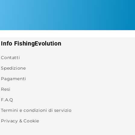
Info FishingEvolution
Contatti
Spedizione
Pagamenti
Resi
F.A.Q
Termini e condizioni di servizio
Privacy & Cookie