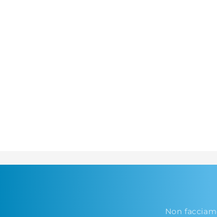
Non facciam