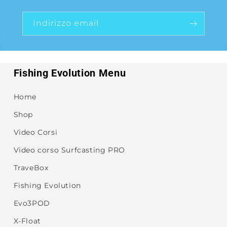
Indirizzo email
Fishing Evolution Menu
Home
Shop
Video Corsi
Video corso Surfcasting PRO
TraveBox
Fishing Evolution
Evo3POD
X-Float