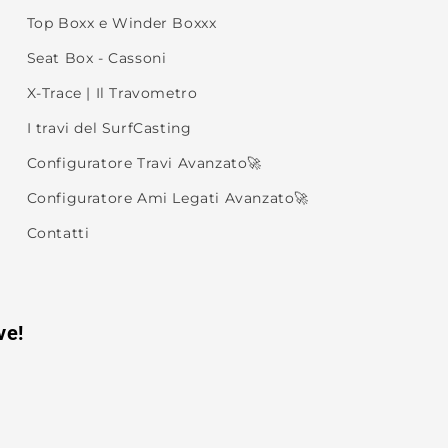
Top Boxx e Winder Boxxx
Seat Box - Cassoni
X-Trace | Il Travometro
I travi del SurfCasting
Configuratore Travi Avanzato🚀
Configuratore Ami Legati Avanzato🚀
Contatti
ve!