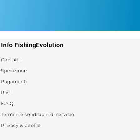
Info FishingEvolution
Contatti
Spedizione
Pagamenti
Resi
F.A.Q
Termini e condizioni di servizio
Privacy & Cookie