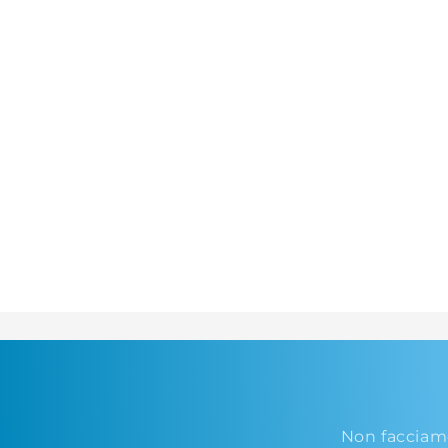
Non facciam