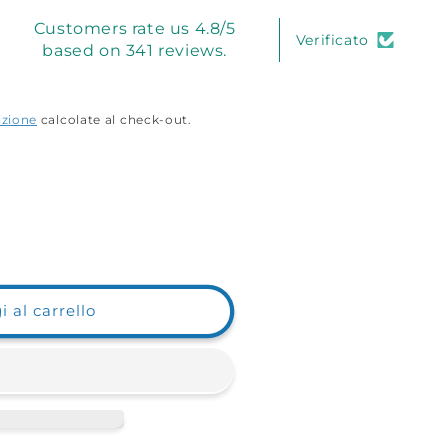
Customers rate us 4.8/5
Verificato
based on 341 reviews.
izione
calcolate al check-out.
 al carrello