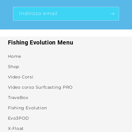
Indirizzo email
Fishing Evolution Menu
Home
Shop
Video Corsi
Video corso Surfcasting PRO
TraveBox
Fishing Evolution
Evo3POD
X-Float