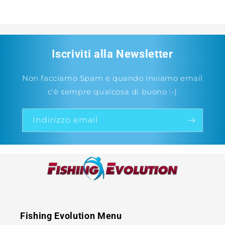
Iscriviti alla Newsletter
Non facciamo Spam e quando inviamo email
c'è sempre qualcosa di buono :-)
Indirizzo email
Fishing Evolution Menu