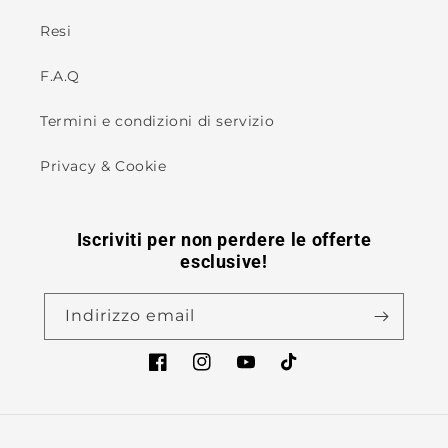
Resi
F.A.Q
Termini e condizioni di servizio
Privacy & Cookie
Iscriviti per non perdere le offerte
esclusive!
Indirizzo email
Facebook
Instagram
YouTube
TikTok