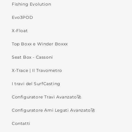
Fishing Evolution
Evo3POD
X-Float
Top Boxx e Winder Boxxx
Seat Box - Cassoni
X-Trace | Il Travometro
I travi del SurfCasting
Configuratore Travi Avanzato🚀
Configuratore Ami Legati Avanzato🚀
Contatti