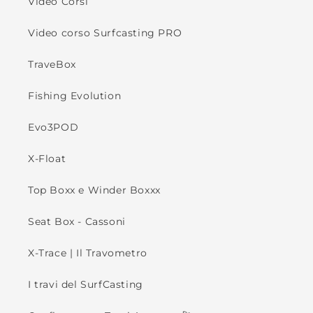
Video Corsi
Video corso Surfcasting PRO
TraveBox
Fishing Evolution
Evo3POD
X-Float
Top Boxx e Winder Boxxx
Seat Box - Cassoni
X-Trace | Il Travometro
I travi del SurfCasting