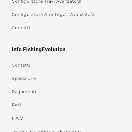
Configuratore Travi Avanzato🚀
Configuratore Ami Legati Avanzato🚀
Contatti
Info FishingEvolution
Contatti
Spedizione
Pagamenti
Resi
F.A.Q
Termini e condizioni di servizio