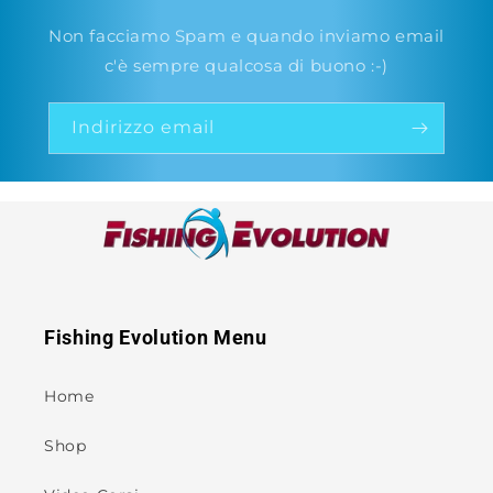
Non facciamo Spam e quando inviamo email
c'è sempre qualcosa di buono :-)
Indirizzo email
Fishing Evolution Menu
Home
Shop