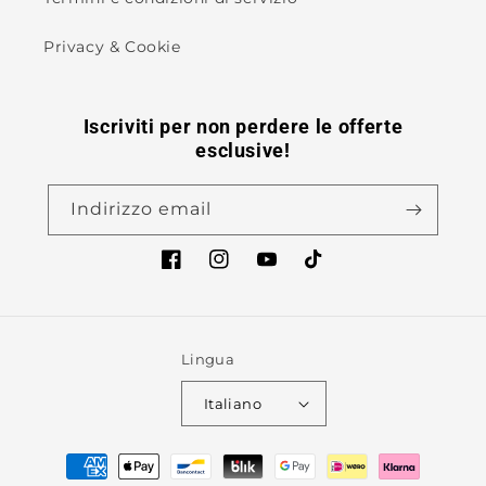
Privacy & Cookie
Iscriviti per non perdere le offerte
esclusive!
Indirizzo email
Facebook
Instagram
YouTube
TikTok
Lingua
Italiano
Metodi
di