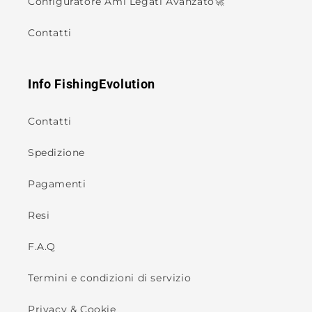
Configuratore Ami Legati Avanzato🚀
Contatti
Info FishingEvolution
Contatti
Spedizione
Pagamenti
Resi
F.A.Q
Termini e condizioni di servizio
Privacy & Cookie