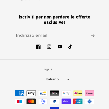
Iscriviti per non perdere le offerte
esclusive!
Indirizzo email
Facebook
Instagram
YouTube
TikTok
Lingua
Italiano
Metodi
di
pagamento