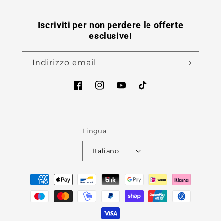
Iscriviti per non perdere le offerte
esclusive!
Indirizzo email
Facebook
Instagram
YouTube
TikTok
Lingua
Italiano
Metodi
di
pagamento