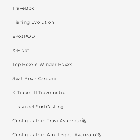
TraveBox
Fishing Evolution
Evo3POD
X-Float
Top Boxx e Winder Boxxx
Seat Box - Cassoni
X-Trace | Il Travometro
I travi del SurfCasting
Configuratore Travi Avanzato🚀
Configuratore Ami Legati Avanzato🚀