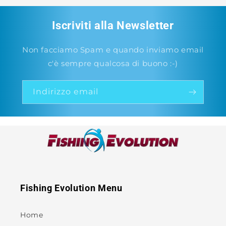
Iscriviti alla Newsletter
Non facciamo Spam e quando inviamo email
c'è sempre qualcosa di buono :-)
Indirizzo email
Fishing Evolution Menu
Home