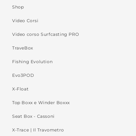
Shop
Video Corsi
Video corso Surfcasting PRO
TraveBox
Fishing Evolution
Evo3POD
X-Float
Top Boxx e Winder Boxxx
Seat Box - Cassoni
X-Trace | Il Travometro