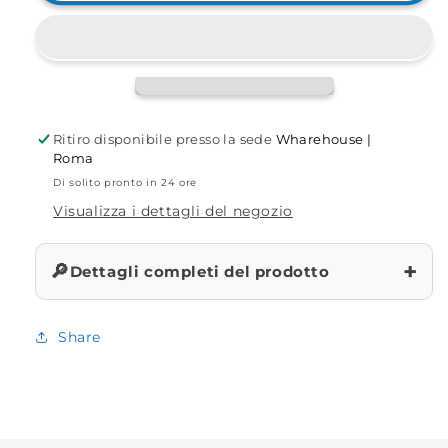
multicolor
multicolor
(08B07)
(08B07)
Ritiro disponibile presso la sede
Wharehouse |
Roma
Di solito pronto in 24 ore
Visualizza i dettagli del negozio
+
🔎
Dettagli completi del prodotto
Share