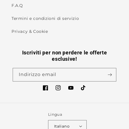
F.A.Q
Termini e condizioni di servizio
Privacy & Cookie
Iscriviti per non perdere le offerte
esclusive!
Indirizzo email
Facebook
Instagram
YouTube
TikTok
Lingua
Italiano